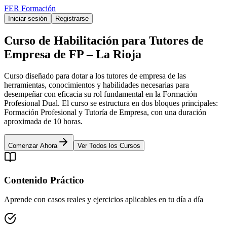
FER Formación
Iniciar sesión
Registrarse
Curso de Habilitación para Tutores de
Empresa de FP – La Rioja
Curso diseñado para dotar a los tutores de empresa de las
herramientas, conocimientos y habilidades necesarias para
desempeñar con eficacia su rol fundamental en la Formación
Profesional Dual. El curso se estructura en dos bloques principales:
Formación Profesional y Tutoría de Empresa, con una duración
aproximada de 10 horas.
Comenzar Ahora
Ver Todos los Cursos
Contenido Práctico
Aprende con casos reales y ejercicios aplicables en tu día a día