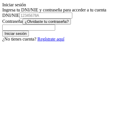
Iniciar sesión
Ingresa tu DNI/NIE y contraseña para acceder a tu cuenta
DNI/NIE
Contraseña
¿Olvidaste tu contraseña?
Iniciar sesión
¿No tienes cuenta?
Regístrate aquí