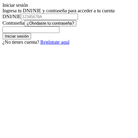
Iniciar sesión
Ingresa tu DNI/NIE y contraseña para acceder a tu cuenta
DNI/NIE
Contraseña
¿Olvidaste tu contraseña?
Iniciar sesión
¿No tienes cuenta?
Regístrate aquí